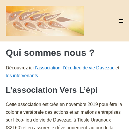
Skip
to
content
Men
Tog
Qui sommes nous ?
Découvrez ici
l’association
,
l’éco-lieu de vie Davezac
et
les intervenants
L’association Vers L’épi
Cette association est crée en novembre 2019 pour être la
colonne vertébrale des actions et animations entreprises
sur l’éco-lieu de vie de Davezac, à Tieste Uragnoux
(32160) et en assurer le développement, autour de la